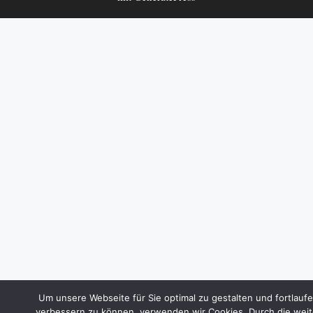
Um unsere Webseite für Sie optimal zu gestalten und fortlauf
verbessern zu können, verwenden wir Cookies. Durch die weit