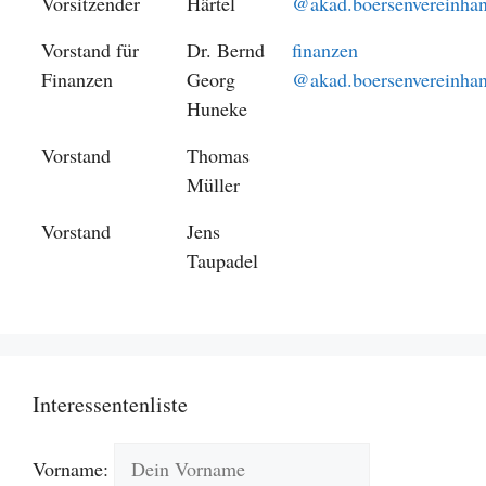
Vorsitzender
Härtel
@akad.boersenvereinhan
Vorstand für
Dr. Bernd
finanzen
Finanzen
Georg
@akad.boersenvereinhan
Huneke
Vorstand
Thomas
Müller
Vorstand
Jens
Taupadel
Interessentenliste
Vorname: