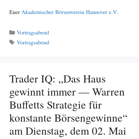
Euer
Akademischer Börsenverein Hannover e.V.
Kategorien
Vortragsabend
Schlagwörter
Vortragsabend
Trader IQ: „Das Haus
gewinnt immer — Warren
Buffetts Strategie für
konstante Börsengewinne“
am Dienstag, dem 02. Mai