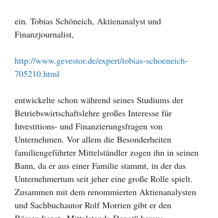
ein. Tobias Schöneich, Aktienanalyst und
Finanzjournalist,
http://www.gevestor.de/expert/tobias-schoeneich-
705210.html
entwickelte schon während seines Studiums der
Betriebswirtschaftslehre großes Interesse für
Investitions- und Finanzierungsfragen von
Unternehmen. Vor allem die Besonderheiten
familiengeführter Mittelständler zogen ihn in seinen
Bann, da er aus einer Familie stammt, in der das
Unternehmertum seit jeher eine große Rolle spielt.
Zusammen mit dem renommierten Aktienanalysten
und Sachbuchautor Rolf Morrien gibt er den
Börsendienst „Mittelstands-Depot“ heraus.