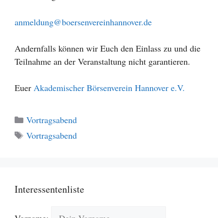
anmeldung@boersenvereinhannover.de
Andernfalls können wir Euch den Einlass zu und die
Teilnahme an der Veranstaltung nicht garantieren.
Euer
Akademischer Börsenverein Hannover e.V.
Kategorien
Vortragsabend
Schlagwörter
Vortragsabend
Interessentenliste
Vorname: