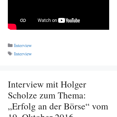
Kategorien
Interview
Schlagwörter
Interview
Interview mit Holger
Scholze zum Thema:
„Erfolg an der Börse“ vom
19. Oktober 2016