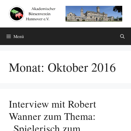
Zum
Inhalt
springen
Menü
Monat:
Oktober 2016
Interview mit Robert
Wanner zum Thema:
„Spielerisch zum