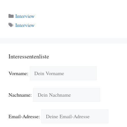
Kategorien
Interview
Schlagwörter
Interview
Interessentenliste
Vorname:
Nachname:
Email-Adresse: