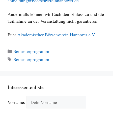
anmeldung@boersenvereinhannover.de
Andernfalls können wir Euch den Einlass zu und die
Teilnahme an der Veranstaltung nicht garantieren.
Euer
Akademischer Börsenverein Hannover e.V.
Kategorien
Semesterprogramm
Schlagwörter
Semesterprogramm
Interessentenliste
Vorname: