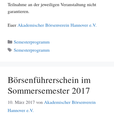
Teilnahme an der jeweiligen Veranstaltung nicht
garantieren.
Euer
Akademischer Börsenverein Hannover e.V.
Kategorien
Semesterprogramm
Schlagwörter
Semesterprogramm
Börsenführerschein im
Sommersemester 2017
10. März 2017
von
Akademischer Börsenverein
Hannover e.V.