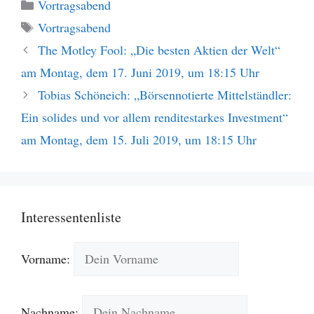
Kategorien
Vortragsabend
Schlagwörter
Vortragsabend
The Motley Fool: „Die besten Aktien der Welt“
am Montag, dem 17. Juni 2019, um 18:15 Uhr
Tobias Schöneich: „Börsennotierte Mittelständler:
Ein solides und vor allem renditestarkes Investment“
am Montag, dem 15. Juli 2019, um 18:15 Uhr
Interessentenliste
Vorname:
Nachname: