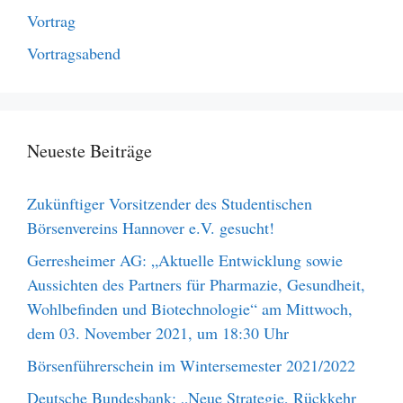
Vortrag
Vortragsabend
Neueste Beiträge
Zukünftiger Vorsitzender des Studentischen
Börsenvereins Hannover e.V. gesucht!
Gerresheimer AG: „Aktuelle Entwicklung sowie
Aussichten des Partners für Pharmazie, Gesundheit,
Wohlbefinden und Biotechnologie“ am Mittwoch,
dem 03. November 2021, um 18:30 Uhr
Börsenführerschein im Wintersemester 2021/2022
Deutsche Bundesbank: „Neue Strategie, Rückkehr