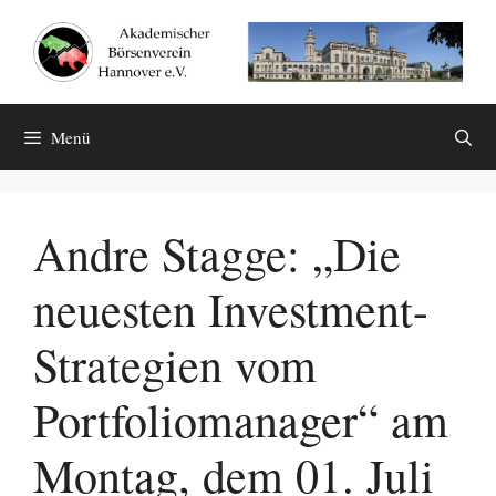
Zum
Inhalt
springen
Menü
Andre Stagge: „Die
neuesten Investment-
Strategien vom
Portfoliomanager“ am
Montag, dem 01. Juli