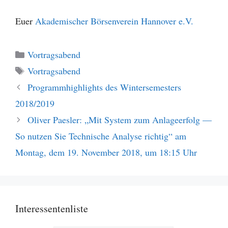
Euer
Akademischer Börsenverein Hannover e.V.
Kategorien
Vortragsabend
Schlagwörter
Vortragsabend
Programmhighlights des Wintersemesters
2018/2019
Oliver Paesler: „Mit System zum Anlageerfolg —
So nutzen Sie Technische Analyse richtig“ am
Montag, dem 19. November 2018, um 18:15 Uhr
Interessentenliste