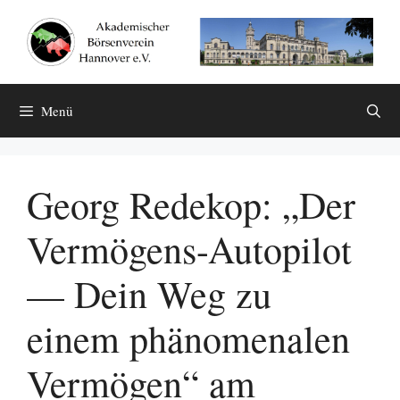
Zum
Inhalt
springen
Menü
Georg Redekop: „Der
Vermögens-Autopilot
— Dein Weg zu
einem phänomenalen
Vermögen“ am